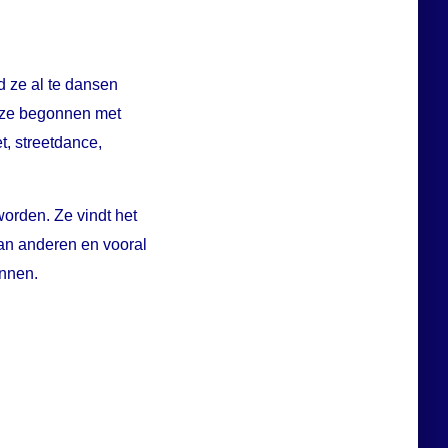
 ze al te dansen
s ze begonnen met
t, streetdance,
orden. Ze vindt het
aan anderen en vooral
unnen.