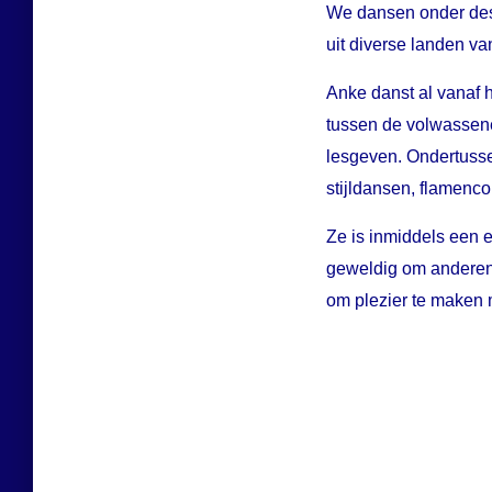
We dansen onder desk
uit diverse landen va
Anke danst al vanaf 
tussen de volwassene
lesgeven. Ondertussen
stijldansen, flamenc
Ze is inmiddels een 
geweldig om anderen 
om plezier te maken 