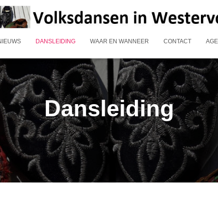
NIEUWS
DANSLEIDING
WAAR EN WANNEER
CONTACT
AG
Dansleiding